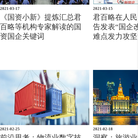
2021-03-17
2021-03-15
《国资小新》提炼汇总君
君百略在人民
百略等机构专家解读的国
告发表“国企
资国企关键词
难点发力攻坚
2021-02-25
2021-02-18
前沿思考：物流业数字技
洞察：旅游业