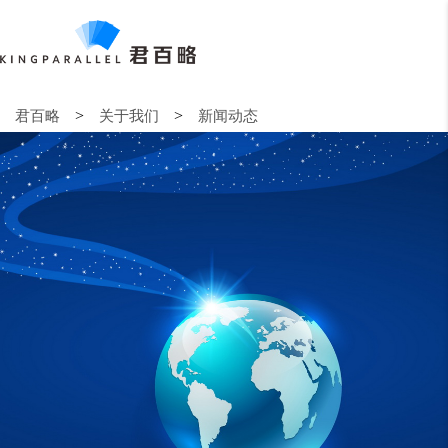
>
>
君百略
关于我们
新闻动态